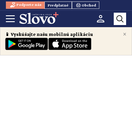
Podporte nás
Predplatné
Obchod
×
📱 Vyskúšajte našu mobilnú aplikáciu