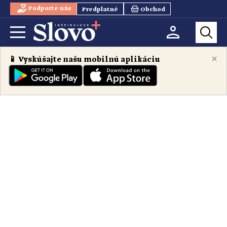
Podporte nás
Predplatné
Obchod
×
📱 Vyskúšajte našu mobilnú aplikáciu