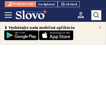
Podporte nás
Predplatné
Obchod
×
📱 Vyskúšajte našu mobilnú aplikáciu