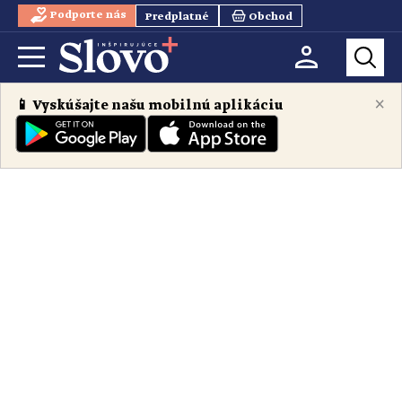
Podporte nás
Predplatné
Obchod
×
📱 Vyskúšajte našu mobilnú aplikáciu