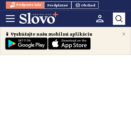
Podporte nás
Predplatné
Obchod
×
📱 Vyskúšajte našu mobilnú aplikáciu