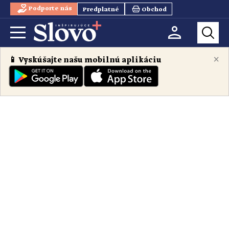
Podporte nás
Predplatné
Obchod
×
📱 Vyskúšajte našu mobilnú aplikáciu