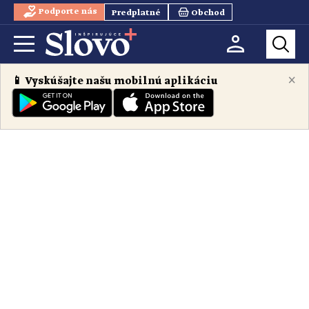
Podporte nás
Predplatné
Obchod
×
📱 Vyskúšajte našu mobilnú aplikáciu