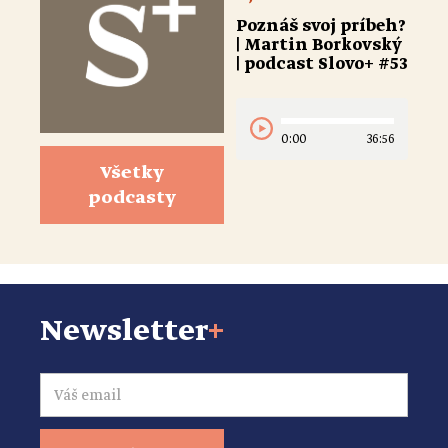
Poznáš svoj príbeh?
| Martin Borkovský
| podcast Slovo+ #53
0:00
36:56
Všetky
podcasty
Newsletter
+
Email