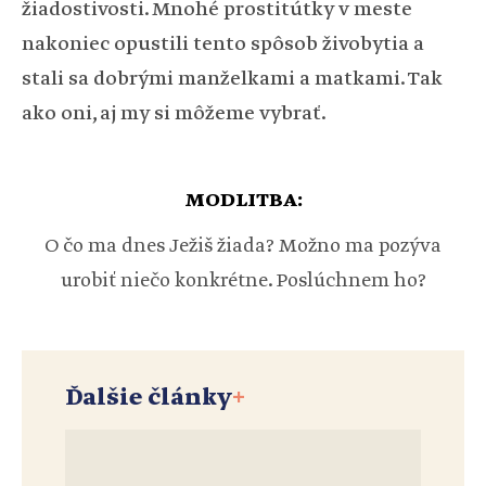
žiadostivosti. Mnohé prostitútky v meste
nakoniec opustili tento spôsob živobytia a
stali sa dobrými manželkami a matkami. Tak
ako oni, aj my si môžeme vybrať.
MODLITBA:
O čo ma dnes Ježiš žiada? Možno ma pozýva
urobiť niečo konkrétne. Poslúchnem ho?
Ďalšie články
+