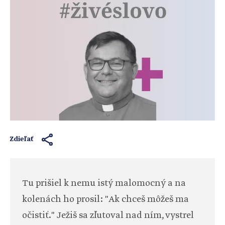
Zdieľať
Tu prišiel k nemu istý malomocný a na
kolenách ho prosil: "Ak chceš môžeš ma
očistiť." Ježiš sa zľutoval nad ním, vystrel