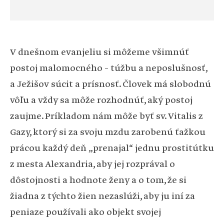
V dnešnom evanjeliu si môžeme všimnúť
postoj malomocného – túžbu a neposlušnosť,
a Ježišov súcit a prísnosť. Človek má slobodnú
vôľu a vždy sa môže rozhodnúť, aký postoj
zaujme. Príkladom nám môže byť sv. Vitalis z
Gazy, ktorý si za svoju mzdu zarobenú ťažkou
prácou každý deň „prenajal“ jednu prostitútku
z mesta Alexandria, aby jej rozprával o
dôstojnosti a hodnote ženy a o tom, že si
žiadna z týchto žien nezaslúži, aby ju iní za
peniaze používali ako objekt svojej