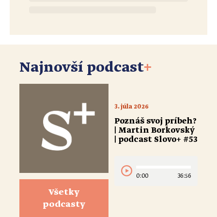
Najnovší podcast
+
3. júla 2026
Poznáš svoj príbeh?
| Martin Borkovský
| podcast Slovo+ #53
0:00
36:56
Všetky
podcasty