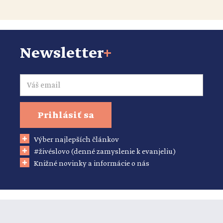
Newsletter
+
Email
Prihlásiť sa
Výber najlepších článkov
#živéslovo (denné zamyslenie k evanjeliu)
Knižné novinky a informácie o nás