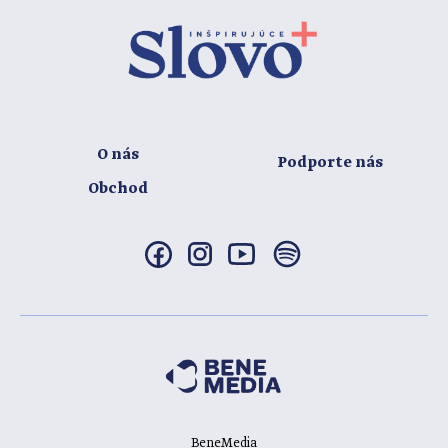
O nás
Podporte nás
Obchod
BeneMedia