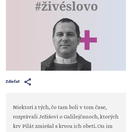
Zdieľať
Niektorí z tých, čo tam boli v tom čase,
rozprávali Ježišovi o Galilejčanoch, ktorých
krv Pilát zmiešal s krvou ich obetí. On im