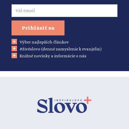
Email
Prihlásiť sa
Výber najlepších článkov
#živéslovo (denné zamyslenie k evanjeliu)
Knižné novinky a informácie o nás