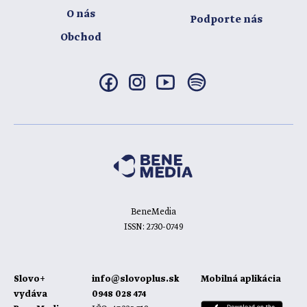
O nás
Podporte nás
Obchod
BeneMedia
ISSN: 2730-0749
Slovo+
info@slovoplus.sk
Mobilná aplikácia
vydáva
0948 028 474