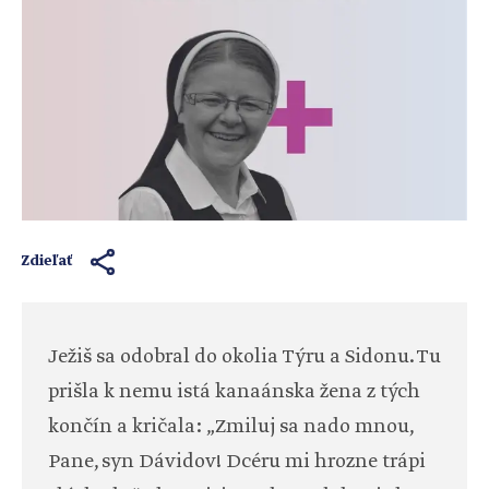
Zdieľať
Ježiš sa odobral do okolia Týru a Sidonu. Tu
prišla k nemu istá kanaánska žena z tých
končín a kričala: „Zmiluj sa nado mnou,
Pane, syn Dávidov! Dcéru mi hrozne trápi