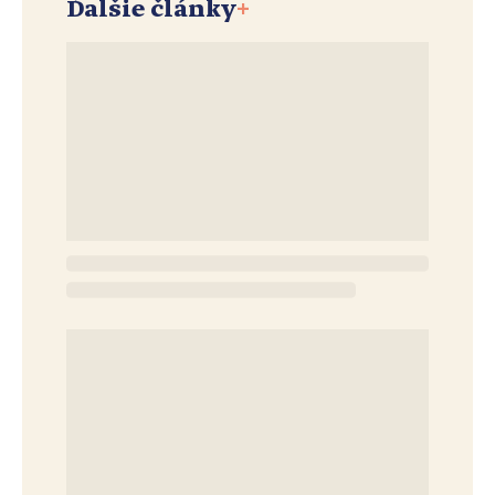
Ďalšie články
+