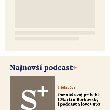
Najnovší podcast
+
3. júla 2026
Poznáš svoj príbeh?
| Martin Borkovský
| podcast Slovo+ #53