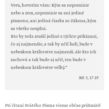
Veru, hovorím vám: Kým sa nepominie
nebo a zem, nepominie sa ani jediné
písmeno, ani jediná čiarka zo Zákona, kým
sa všetko nesplní.
Kto by teda zrušil jediné z týchto prikázaní,
čo aj najmenšie, a tak by učil ľudí, bude v
nebeskom kráľovstve najmenší. Ale kto ich
zachová a tak bude aj učiť, ten bude v
nebeskom kráľovstve veľký.“
Mt 5, 17-19
Pri čítaní Svätého Písma vieme občas prižmúriť