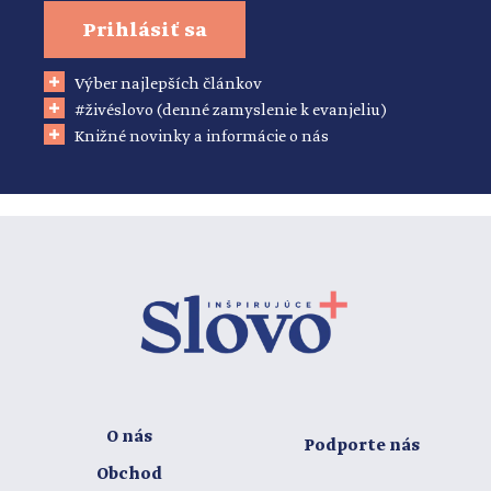
Prihlásiť sa
Výber najlepších článkov
#živéslovo (denné zamyslenie k evanjeliu)
Knižné novinky a informácie o nás
O nás
Podporte nás
Obchod