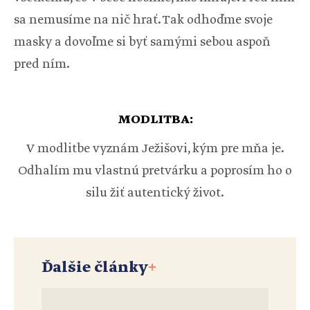
sa nemusíme na nič hrať. Tak odhoďme svoje
masky a dovoľme si byť samými sebou aspoň
pred ním.
MODLITBA:
V modlitbe vyznám Ježišovi, kým pre mňa je.
Odhalím mu vlastnú pretvárku a poprosím ho o
silu žiť autentický život.
Ďalšie články
+