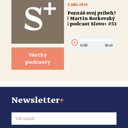
3. júla 2026
Poznáš svoj príbeh?
| Martin Borkovský
| podcast Slovo+ #53
0:00
36:56
Všetky
podcasty
Newsletter
+
Email