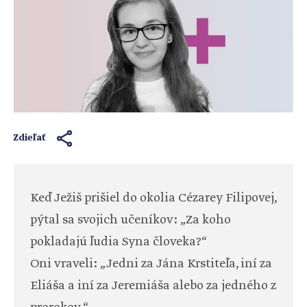
Zdieľať
Keď Ježiš prišiel do okolia Cézarey Filipovej,
pýtal sa svojich učeníkov: „Za koho
pokladajú ľudia Syna človeka?“
Oni vraveli: „Jedni za Jána Krstiteľa, iní za
Eliáša a iní za Jeremiáša alebo za jedného z