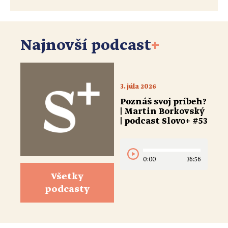
Najnovší podcast
+
3. júla 2026
Poznáš svoj príbeh?
| Martin Borkovský
| podcast Slovo+ #53
0:00
36:56
Všetky
podcasty