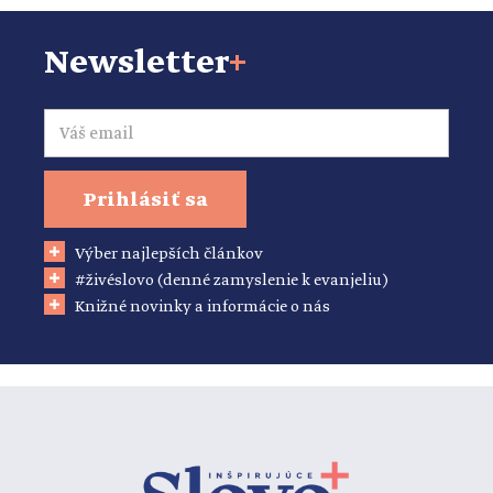
Newsletter
+
Email
Prihlásiť sa
Výber najlepších článkov
#živéslovo (denné zamyslenie k evanjeliu)
Knižné novinky a informácie o nás