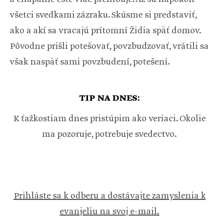
všetci svedkami zázraku. Skúsme si predstaviť,
ako a akí sa vracajú prítomní Židia späť domov.
Pôvodne prišli potešovať, povzbudzovať, vrátili sa
však naspäť sami povzbudení, potešení.
TIP NA DNES:
K ťažkostiam dnes pristúpim ako veriaci. Okolie
ma pozoruje, potrebuje svedectvo.
Prihláste sa k odberu a dostávajte zamyslenia k
evanjeliu na svoj e-mail.