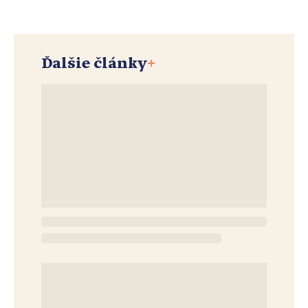
Ďalšie články
+