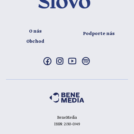
O nás
Podporte nás
Obchod
BeneMedia
ISSN: 2730-0749