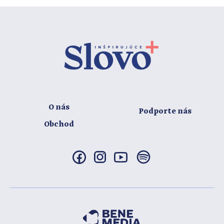
O nás
Podporte nás
Obchod