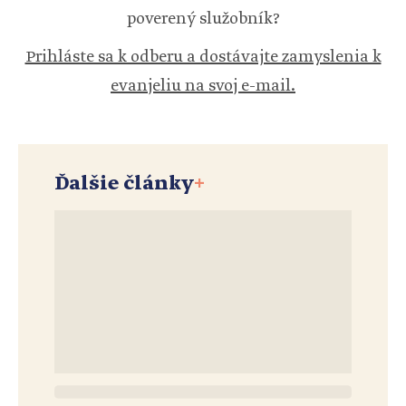
poverený služobník?
Prihláste sa k odberu a dostávajte zamyslenia k
evanjeliu na svoj e-mail.
Ďalšie články
+