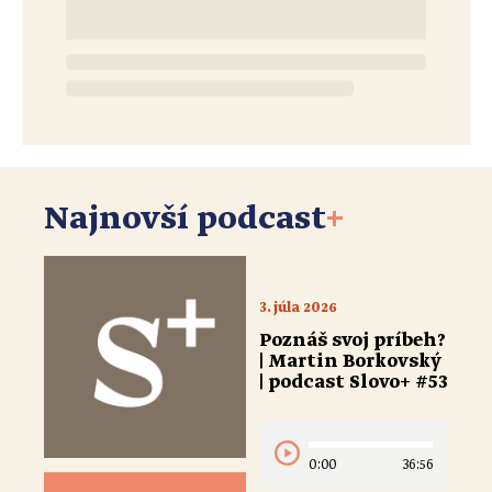
Najnovší podcast
+
3. júla 2026
Poznáš svoj príbeh?
| Martin Borkovský
| podcast Slovo+ #53
0:00
36:56