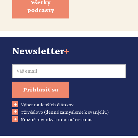
Všetky
podcasty
Newsletter
+
Email
Prihlásiť sa
Výber najlepších článkov
#živéslovo (denné zamyslenie k evanjeliu)
Knižné novinky a informácie o nás