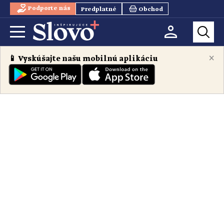
Podporte nás
Predplatné
Obchod
×
📱 Vyskúšajte našu mobilnú aplikáciu