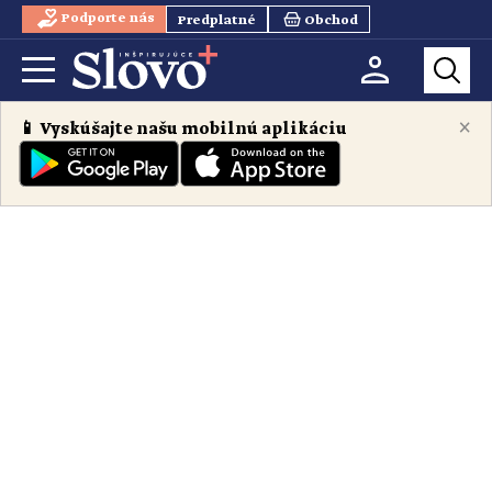
Podporte nás
Predplatné
Obchod
×
📱 Vyskúšajte našu mobilnú aplikáciu