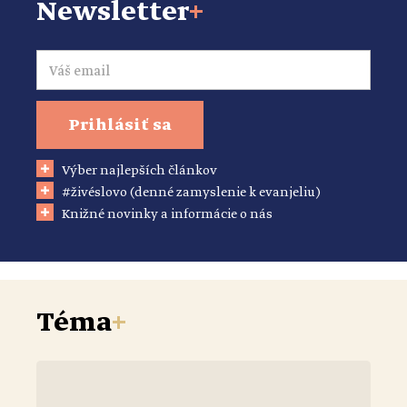
Newsletter
+
Email
Prihlásiť sa
Výber najlepších článkov
#živéslovo (denné zamyslenie k evanjeliu)
Knižné novinky a informácie o nás
Téma
+