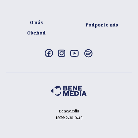
O nás
Podporte nás
Obchod
BeneMedia
ISSN: 2730-0749