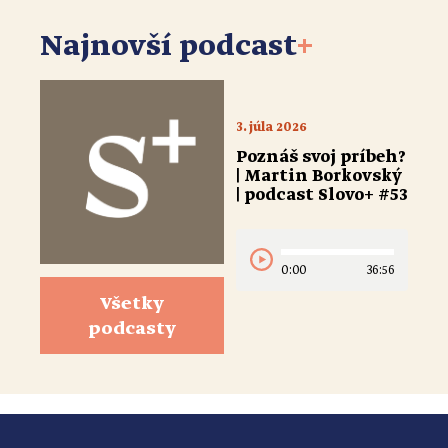
Najnovší podcast
+
3. júla 2026
Poznáš svoj príbeh?
| Martin Borkovský
| podcast Slovo+ #53
0:00
36:56
Všetky
podcasty