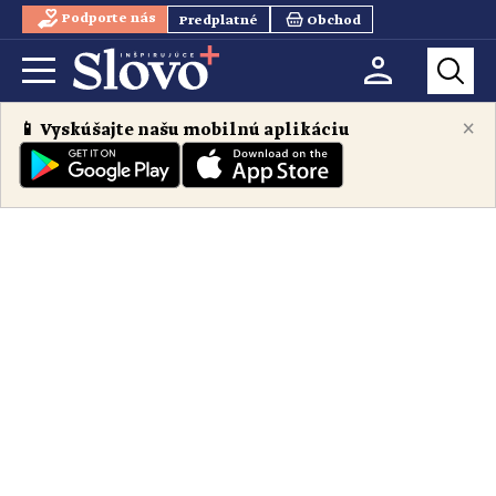
Podporte nás
Predplatné
Obchod
×
📱 Vyskúšajte našu mobilnú aplikáciu