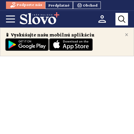
Podporte nás
Predplatné
Obchod
×
📱 Vyskúšajte našu mobilnú aplikáciu