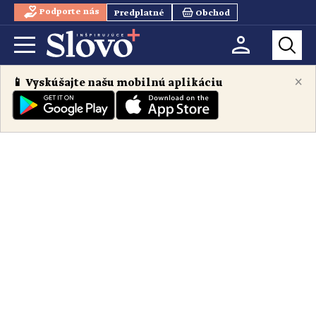
Podporte nás
Predplatné
Obchod
×
📱 Vyskúšajte našu mobilnú aplikáciu