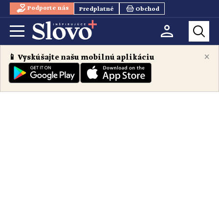
Podporte nás
Predplatné
Obchod
×
📱 Vyskúšajte našu mobilnú aplikáciu