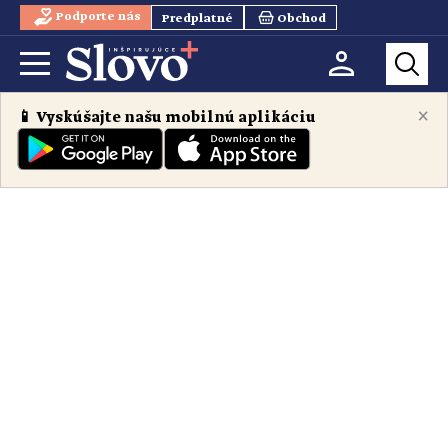
Podporte nás
Predplatné
Obchod
×
📱 Vyskúšajte našu mobilnú aplikáciu