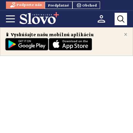
Podporte nás
Predplatné
Obchod
×
📱 Vyskúšajte našu mobilnú aplikáciu