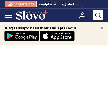
Podporte nás
Predplatné
Obchod
×
📱 Vyskúšajte našu mobilnú aplikáciu