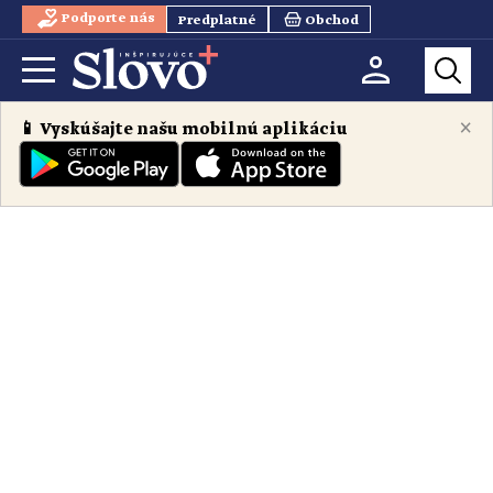
Podporte nás
Predplatné
Obchod
×
📱 Vyskúšajte našu mobilnú aplikáciu