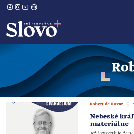
Rob
Robert de Hoxar
Nebeské kráľ
materiálne
Ježiš vysvetľuje, že 