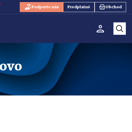
Podporte nás
Predplatné
Obchod
lovo