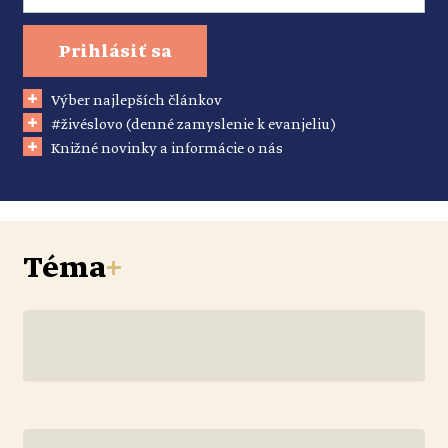
Prihlásiť sa
Výber najlepších článkov
#živéslovo (denné zamyslenie k evanjeliu)
Knižné novinky a informácie o nás
Téma
+