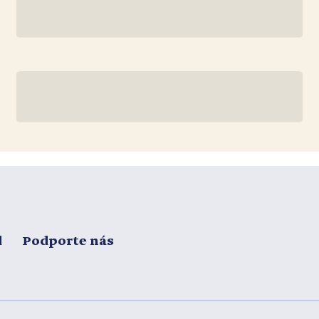
d
Podporte nás