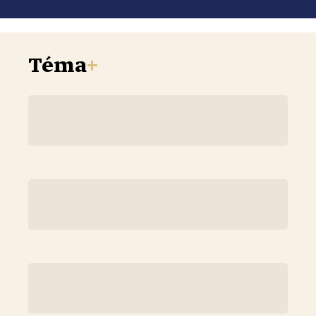
Téma
+