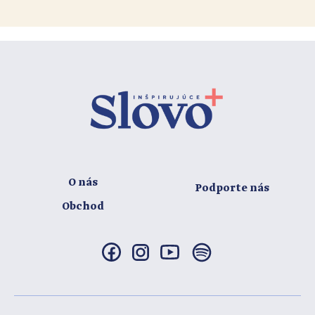
O nás
Podporte nás
Obchod