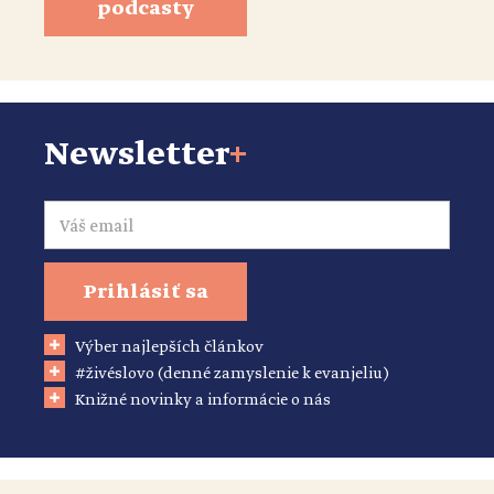
podcasty
Newsletter
+
Email
Prihlásiť sa
Výber najlepších článkov
#živéslovo (denné zamyslenie k evanjeliu)
Knižné novinky a informácie o nás