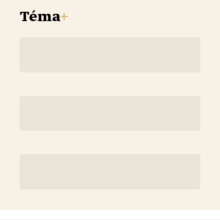
Téma
+