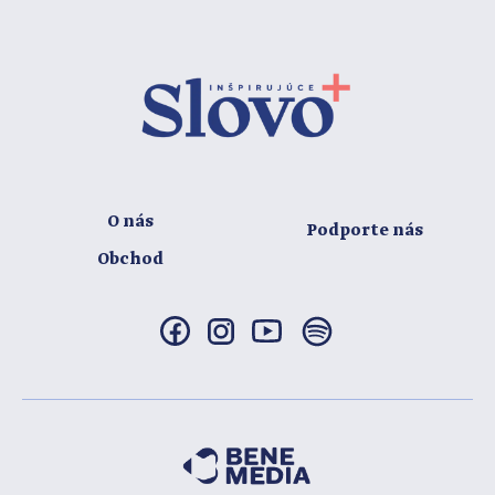
O nás
Podporte nás
Obchod