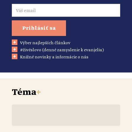
Email
Prihlásiť sa
Výber najlepších článkov
#živéslovo (denné zamyslenie k evanjeliu)
Knižné novinky a informácie o nás
Téma
+