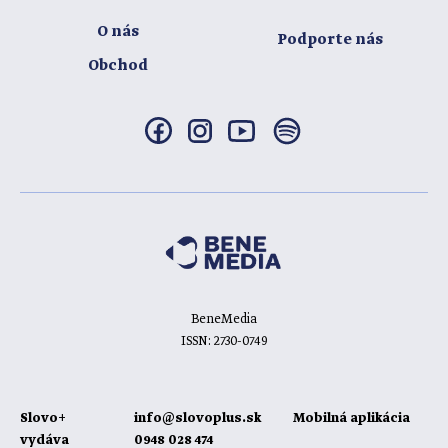
O nás
Podporte nás
Obchod
BeneMedia
ISSN: 2730-0749
Slovo+
info@slovoplus.sk
Mobilná aplikácia
vydáva
0948 028 474