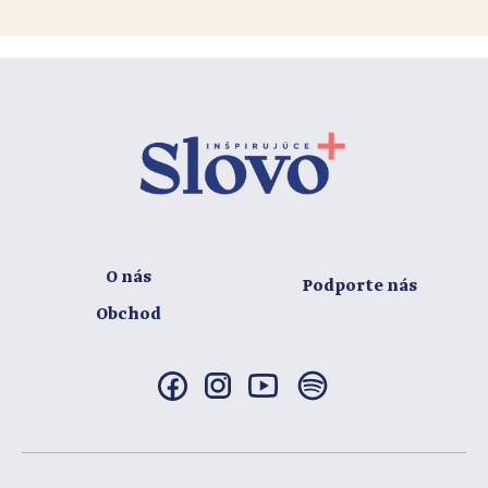
O nás
Podporte nás
Obchod