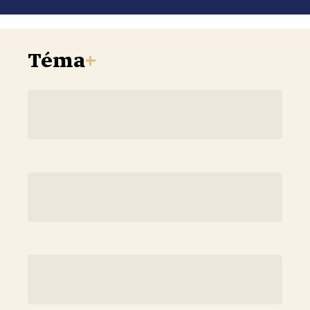
Téma
+