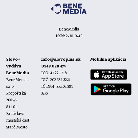
BeneMedia
ISSN: 2730-0749
Slovo+
info@slovoplus.sk
Mobilná aplikácia
vydáva
0948 028 474
BeneMedia
IČO: 47 225 718
BeneMedia,
DIČ: 202 381 3275
s.r.o.
IČ DPH: SK202 381
Prepoštská
3275
2085/5
811 01
Bratislava -
mestská časť
Staré Mesto