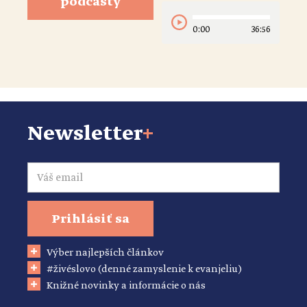
podcasty
0:00
36:56
Newsletter
+
Email
Prihlásiť sa
Výber najlepších článkov
#živéslovo (denné zamyslenie k evanjeliu)
Knižné novinky a informácie o nás