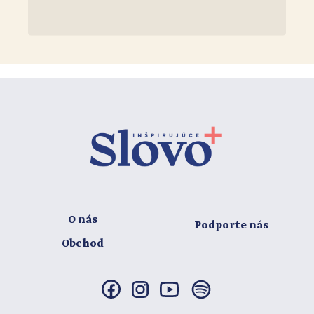
O nás
Podporte nás
Obchod