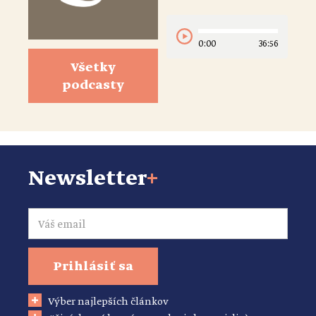
0:00
36:56
Všetky
podcasty
Newsletter
+
Email
Prihlásiť sa
Výber najlepších článkov