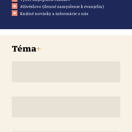
#živéslovo (denné zamyslenie k evanjeliu)
Knižné novinky a informácie o nás
Téma
+