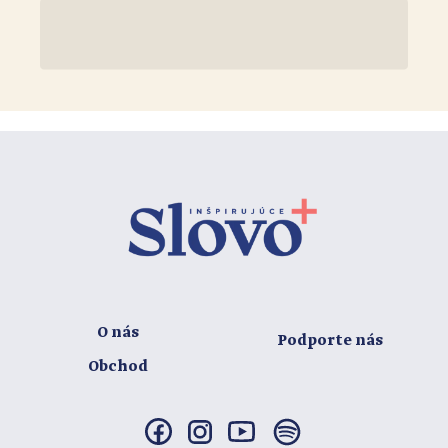
O nás
Podporte nás
Obchod