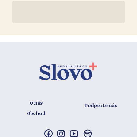
O nás
Podporte nás
Obchod