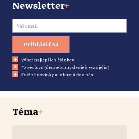
Newsletter
+
Email
Prihlásiť sa
Výber najlepších článkov
#živéslovo (denné zamyslenie k evanjeliu)
Knižné novinky a informácie o nás
Téma
+