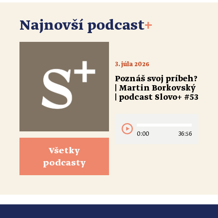
Najnovší podcast
+
3. júla 2026
Poznáš svoj príbeh?
| Martin Borkovský
| podcast Slovo+ #53
0:00
36:56
Všetky
podcasty