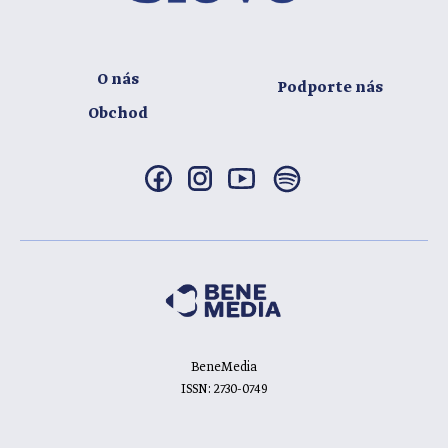
O nás
Podporte nás
Obchod
BeneMedia
ISSN: 2730-0749