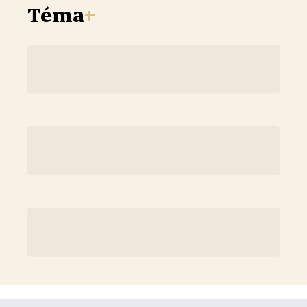
Téma
+