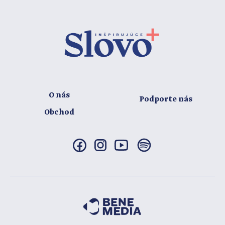
O nás
Podporte nás
Obchod