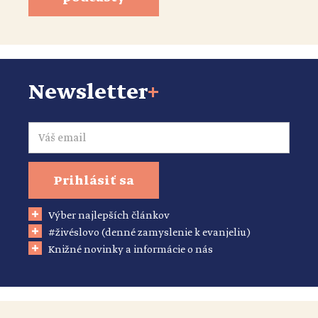
Newsletter
+
Email
Prihlásiť sa
Výber najlepších článkov
#živéslovo (denné zamyslenie k evanjeliu)
Knižné novinky a informácie o nás