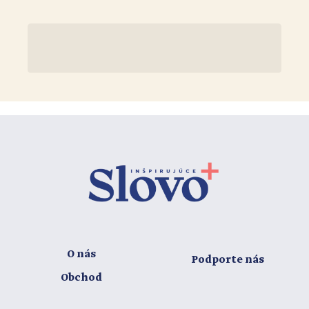
O nás
Podporte nás
Obchod