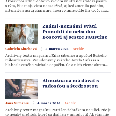
Akosi v poslednej dobe vo svojom vnútri neustále zápasím
s tým, či je moja viera naozaj živá, aj keď zmenila podobu,
intenzitu a asi aj charizmu, hoci vo mne stále tlie to, čo ma
sprevádzalo a bolo mi blízke dlhé roky od môjho obrátenia.
Prísne súdim samu seba a vzťah k Bohu prirovnávam k
tomu, ako by jednal dobrý otec […]
Známi-neznámi svätí.
Pomohli do neba don
Boscovi aj sestre Faustíne
Gabriela Kluchová
5. marca 2026
Archív
Archívny text z magazínu Kňaz šibenice a apoštol Božieho
milosrdenstva. Pseudonymy svätého Jozefa Cafassa a
blahoslaveného Michala Sopočku. Čo o nich vieme okrem
toho, že boli duchovnými sprievodcami svätého don Bosca
a svätej sestry Faustíny? Mnohí svätí mali svojich
duchovných sprievodcov, ktorí však často nie sú takí známi
Almužna sa má dávať s
ako ich „zverenci“. Pritom majú veľkú […]
radosťou a štedrosťou
Jana Vilmanis
4. marca 2026
Archív
Archívny text z magazínu Patrí len žobrákom na ulici? Nie je
to nejaký prežitok, ktorý sa dial len v minulosti? Ak vám nie