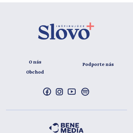
O nás
Podporte nás
Obchod