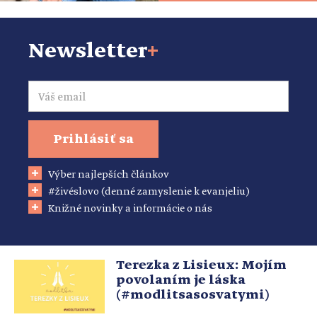
Newsletter
+
Email
Prihlásiť sa
Výber najlepších článkov
#živéslovo (denné zamyslenie k evanjeliu)
Knižné novinky a informácie o nás
Terezka z Lisieux: Mojím
povolaním je láska
(#modlitsasosvatymi)