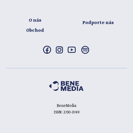
O nás
Podporte nás
Obchod
BeneMedia
ISSN: 2730-0749