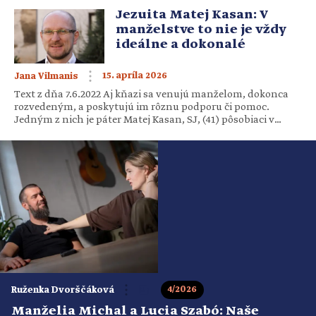
napätie. Väčšina z nás […]
Jezuita Matej Kasan: V
manželstve to nie je vždy
ideálne a dokonalé
15. apríla 2026
Jana Vilmanis
Text z dňa 7.6.2022 Aj kňazi sa venujú manželom, dokonca
rozvedeným, a poskytujú im rôznu podporu či pomoc.
Jedným z nich je páter Matej Kasan, SJ, (41) pôsobiaci v
Centre pomoci pre rodinu v Trnave. Má bohaté skúsenosti a
vie poradiť, ako žiť v dobrom manželstve, aj keď sa v ňom
stretávajú vždy rozdielne osobnosti. […]
4/2026
Ruženka Dvorščáková
Manželia Michal a Lucia Szabó: Naše