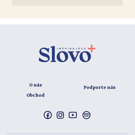
O nás
Podporte nás
Obchod