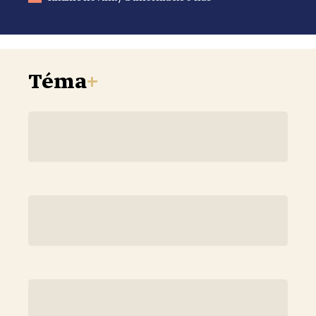
Téma
+