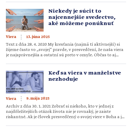
ostatným mamám, aby si vedeli oddýchnuť? Keď sú mamy
unavené, tak veľmi túžia po prestávke alebo po niečom, čo
Niekedy je súcit to
by […]
najcennejšie svedectvo,
aké môžeme ponúknuť
13. júna 2025
Viera
Text z dňa 28. 4. 2020 My kresťania (najmä tí aktívnejší) si
žijeme často vo „svojej“ pravde, v presvedčení, že naša viera
je najsprávnejšia a ostatní sú preto v omyle. Občas to aj
dávame veľmi oduševnene najavo v komunikácii
s neveriacimi či veriacimi v iné hodnoty. Robíme však všetko
správne? Máme sa vždy za každú cenu „pobiť“ o pravdu?
Keď sa viera v manželstve
Kedy ide o naozajstné […]
nezhoduje
9. mája 2025
Viera
Archív z dňa 30. 1. 2021 Zobrať si niekoho, kto v jednej z
najdôležitejších otázok života nie je rovnaký, je zaiste
riskantné. Ak je človek presvedčený o svojej viere v Boha a je
verný svojej Cirkvi, tak zrejme je najideálnejšie, ak to aj
druhá polovica berie takisto. Lenže v živote sa stáva, že si